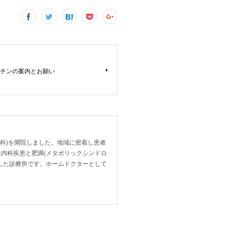
チンの案内とお願い
内科)を開院しました。地域に密着し患者
内科疾患と肥満(メタボリックシンドロ
した診療所です。ホームドクターとして