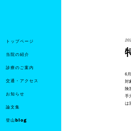
20
トップページ
当院の紹介
診療のご案内
6
交通・アクセス
対
険
お知らせ
手
は
論文集
登山blog