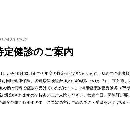
21.05.30 12:42
特定健診のご案内
月1日から10月30日まで今年度の特定健診が始まります。初めての患者
象は国民健康保険、各健康保険組合加入の40歳以上の方です。宇治市、
加入者は無料で健診を受けていただけます。｢特定健康診査受診券（75
元に郵送されますので持参の上ご来院ください。検査当日、保険証が要り
混雑が予想されますので、ご希望の方は早めの予約・受診をおすすめい