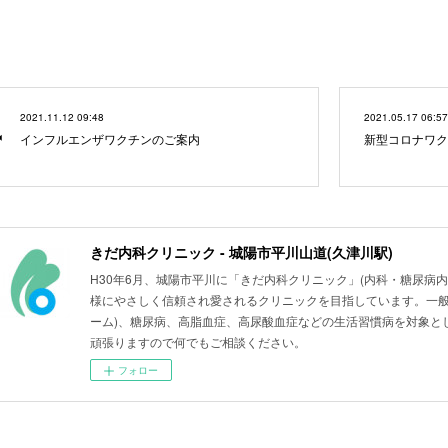
2021.11.12 09:48
2021.05.17 06:57
インフルエンザワクチンのご案内
新型コロナワク
きだ内科クリニック - 城陽市平川山道(久津川駅)
H30年6月、城陽市平川に「きだ内科クリニック」(内科・糖尿病
様にやさしく信頼され愛されるクリニックを目指しています。一般
ーム)、糖尿病、高脂血症、高尿酸血症などの生活習慣病を対象と
頑張りますので何でもご相談ください。
フォロー