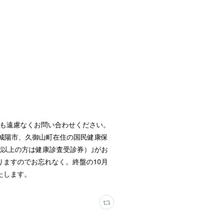
様も遠慮なくお問い合わせください。
城陽市、久御山町在住の国民健康保
歳以上の方は健康診査受診券）｣がお
ますのでお忘れなく。終盤の10月
たします。