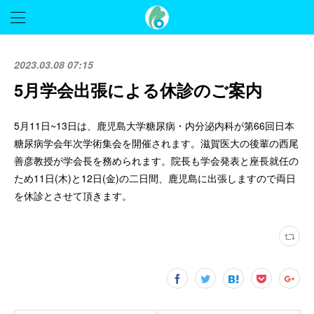
2023.03.08 07:15
5月学会出張による休診のご案内
5月11日~13日は、鹿児島大学糖尿病・内分泌内科が第66回日本
糖尿病学会年次学術集会を開催されます。滋賀医大の後輩の西尾
善彦教授が学会長を務められます。院長も学会発表と座長就任の
ため11日(木)と12日(金)の二日間、鹿児島に出張しますので両日
を休診とさせて頂きます。