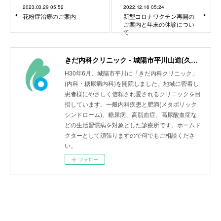
2023.03.29 05:52
2022.12.16 05:24
花粉症治療のご案内
新型コロナワクチン再開の
ご案内と年末の休診につい
て
きだ内科クリニック - 城陽市平川山道(久津川駅)
H30年6月、城陽市平川に「きだ内科クリニック」
(内科・糖尿病内科)を開院しました。地域に密着し
患者様にやさしく信頼され愛されるクリニックを目
指しています。一般内科疾患と肥満(メタボリック
シンドローム)、糖尿病、高脂血症、高尿酸血症な
どの生活習慣病を対象とした診療所です。ホームド
クターとして頑張りますので何でもご相談くださ
い。
フォロー