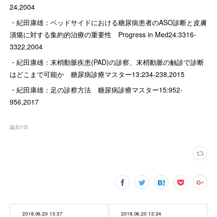
24,2004
・紀田康雄：ベッドサイドにおける糖尿病患者のASO診断と皮膚
潰瘍に対する集約的治療の重要性 Progress in Med24:3316-
3322,2004
・紀田康雄：末梢動脈疾患(PAD)の診察、末梢動脈の触診で診断
はどこまで可能か 糖尿病診療マスター13:234-238,2015
・紀田康雄：足の診察方法 糖尿病診療マスター15:952-
956,2017
論文
(
13
)
2018.06.20 13:37
2018.06.20 13:34