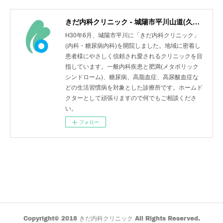
きだ内科クリニック - 城陽市平川山道(久津川駅)
H30年6月、城陽市平川に「きだ内科クリニック」
(内科・糖尿病内科)を開院しました。地域に密着し
患者様にやさしく信頼され愛されるクリニックを目
指しています。一般内科疾患と肥満(メタボリック
シンドローム)、糖尿病、高脂血症、高尿酸血症な
どの生活習慣病を対象とした診療所です。ホームド
クターとして頑張りますので何でもご相談くださ
い。
フォロー
Copyright© 2018 きだ内科クリニック All Rights Reserved.