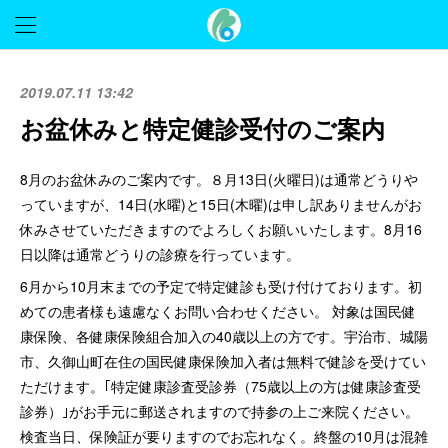
2019.07.11 13:42
お盆休みと特定健診受付のご案内
8月のお盆休みのご案内です。８月13日(火曜日)は通常どうりや
っていますが、14日(水曜)と15日(木曜)は申し訳ありませんがお
休みさせていただきますのでよろしくお願いいたします。8月16
日以降は通常どうりの診療を行っています。
6月から10月末までの予定で特定健診も受け付けております。初
めての患者様も遠慮なくお問い合わせください。 対象は国民健
康保険、各健康保険組合加入の40歳以上の方です。宇治市、城陽
市、久御山町在住の国民健康保険加入者は無料で健診を受けてい
ただけます。｢特定健康診査受診券（75歳以上の方は健康診査受
診券）｣がお手元に郵送されますので持参の上ご来院ください。
検査当日、保険証が要りますのでお忘れなく。終盤の10月は混雑