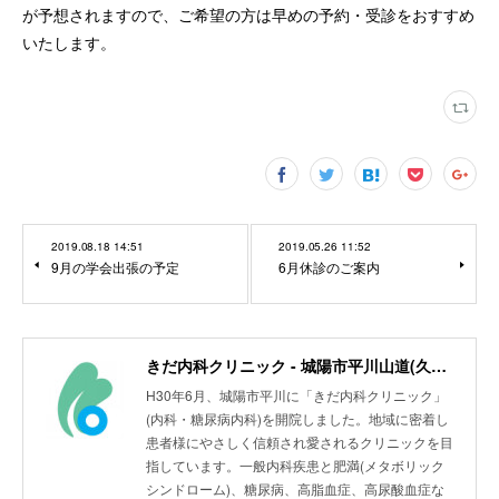
が予想されますので、ご希望の方は早めの予約・受診をおすすめ
いたします。
2019.08.18 14:51
2019.05.26 11:52
9月の学会出張の予定
6月休診のご案内
きだ内科クリニック - 城陽市平川山道(久津川駅)
H30年6月、城陽市平川に「きだ内科クリニック」
(内科・糖尿病内科)を開院しました。地域に密着し
患者様にやさしく信頼され愛されるクリニックを目
指しています。一般内科疾患と肥満(メタボリック
シンドローム)、糖尿病、高脂血症、高尿酸血症な